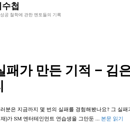
의수첩
 성공 철학에 관한 멘토들의 기록
실패가 만든 기적 – 김
리
러분은 지금까지 몇 번의 실패를 경험해봤나요? 그 실패가
재)가 SM 엔터테인먼트 연습생을 그만둔 …
본문 읽기