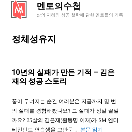
멘토의수첩
컨
텐
삶의 지혜와 성공 철학에 관한 멘토들의 기록
츠
로
정체성유지
건
너
뛰
기
10년의 실패가 만든 기적 – 김은
재의 성공 스토리
꿈이 무너지는 순간 여러분은 지금까지 몇 번
의 실패를 경험해봤나요? 그 실패가 정말 끝일
까요? 25살의 김은재(활동명 이재)가 SM 엔터
테인먼트 연습생을 그만둔 …
본문 읽기